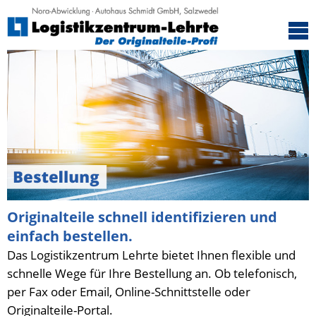
Angebote
Bestellung
Lieferung
NORA-Login
Formulare
Originalteile schnell identifizieren und
einfach bestellen.
Das Logistikzentrum Lehrte bietet Ihnen flexible und
schnelle Wege für Ihre Bestellung an. Ob telefonisch,
per Fax oder Email, Online-Schnittstelle oder
Originalteile-Portal.