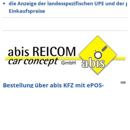
die Anzeige der landesspezifischen UPE und der p
Einkaufspreise
Bestellung über abis KFZ mit ePOS-
Schnittstelle.
Das abis Dealer-Management-System bietet Ihnen die
Möglichkeit, Teile über abis KFZ online beim
Logistikzentrum Lehrte zu bestellen. Weitere
Informationen zur Software finden Sie beim Anbieter